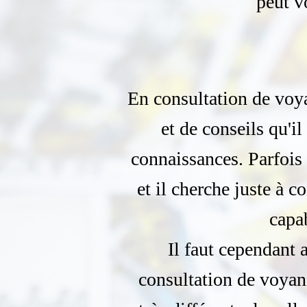
peut v
En consultation de voya
et de conseils qu'i
connaissances. Parfois 
et il cherche juste à c
capa
Il faut cependant a
consultation de voyanc