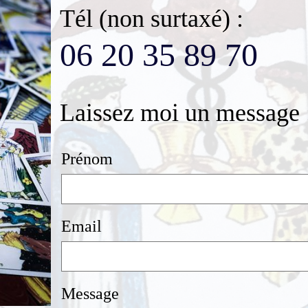
Tél (non surtaxé) :
06 20 35 89 70
Laissez moi un message 
Prénom
Email
Message