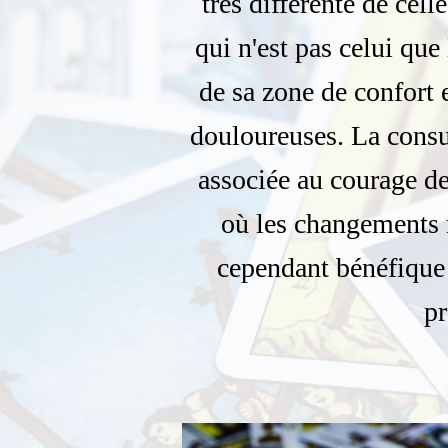
très différente de cell
qui n'est pas celui que 
de sa zone de confort 
douloureuses. La consul
associée au courage de
où les changements 
cependant bénéfique 
pr