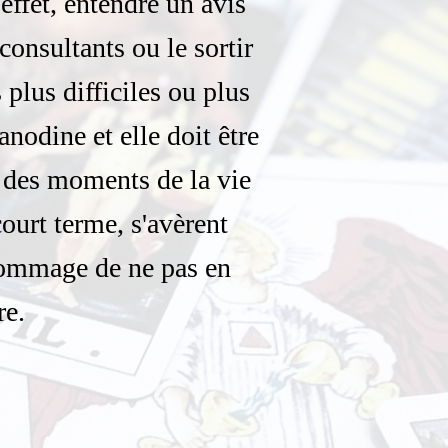
 effet, entendre un avis
 consultants ou le sortir
plus difficiles ou plus
nodine et elle doit être
t des moments de la vie
urt terme, s'avèrent
 dommage de ne pas en
re.