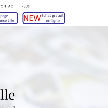
CONTACT
PLUS
lle