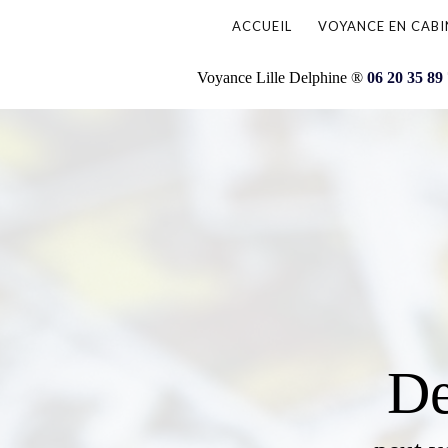
ACCUEIL
VOYANCE EN CABI
Voyance Lille Delphine ®
06 20 35 89
De