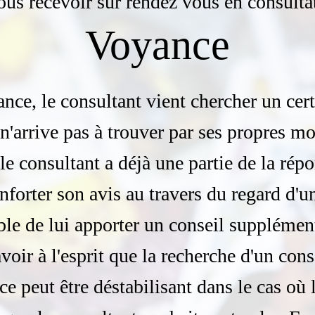
ous recevoir sur rendez vous en consulta
Voyance
nce, le consultant vient chercher un ce
l n'arrive pas à trouver par ses propres m
le consultant a déjà une partie de la répo
onforter son avis au travers du regard d'
ble de lui apporter un conseil supplément
voir à l'esprit que la recherche d'un con
e peut être déstabilisant dans le cas où 