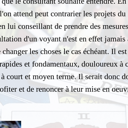
e que le consultant souhaite entendre. En
l'on attend peut contrarier les projets du
en lui conseillant de prendre des mesures 
tation d'un voyant n'est en effet jamais a
 changer les choses le cas échéant. Il es
rapides et fondamentaux, douloureux à co
à court et moyen terme. Il serait donc
ofiter et de renoncer à leur mise en oeuv