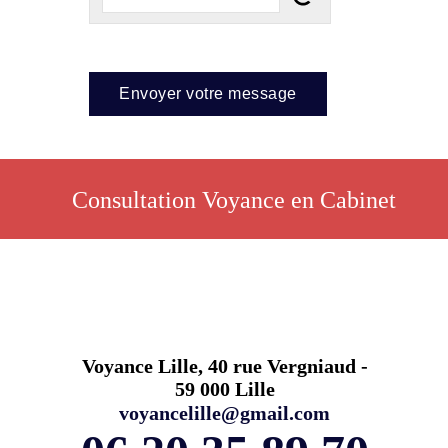
Consultation Voyance en Cabinet
Voyance Lille, 40 rue Vergniaud -
59 000 Lille
voyancelille@gmail.com