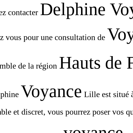
Delphine Voy
ez contacter
Vo
ez vous pour une consultation de
Hauts de 
emble de la région
Voyance
lphine
Lille est situé 
ble et discret, vous pourrez poser vos qu
voyance