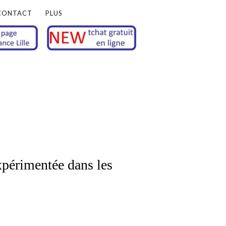
CONTACT
PLUS
xpérimentée dans les