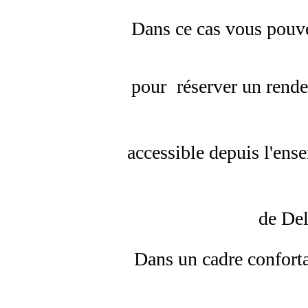
Dans ce cas vous pouv
pour
réserver un rend
accessible depuis l'ens
de De
Dans un cadre conforta