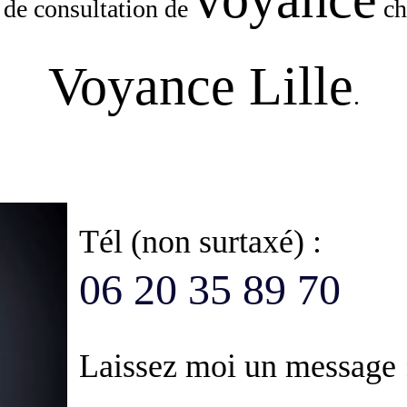
e de consultation de
ch
Voyance Lille
.
Tél (non surtaxé) :
06 20 35 89 70
Laissez moi un message 