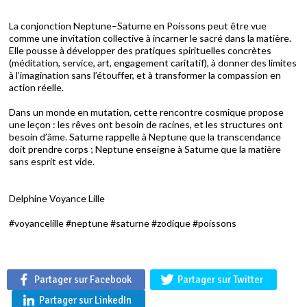
La conjonction Neptune–Saturne en Poissons peut être vue
comme une invitation collective à incarner le sacré dans la matière.
Elle pousse à développer des pratiques spirituelles concrètes
(méditation, service, art, engagement caritatif), à donner des limites
à l’imagination sans l’étouffer, et à transformer la compassion en
action réelle.
Dans un monde en mutation, cette rencontre cosmique propose
une leçon : les rêves ont besoin de racines, et les structures ont
besoin d’âme. Saturne rappelle à Neptune que la transcendance
doit prendre corps ; Neptune enseigne à Saturne que la matière
sans esprit est vide.
Delphine Voyance Lille
#voyancelille #neptune #saturne #zodique #poissons
Partager sur Facebook
Partager sur Twitter
Partager sur LinkedIn