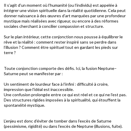
Il s’agit d’un moment où l’humanité (ou l’individu) est appelée à
intégrer une vision spirituelle dans la réalité quotidienne. Cela peut
donner naissance à des œuvres d’art marquées par une profondeur
mystique mais réalisées avec rigueur, ou encore à des réformes
sociales cherchant à concilier compassion et structure.
Sur le plan intérieur, cette conjonction nous pousse à équilibrer le
rêve et la réalité : comment rester inspiré sans se perdre dans
l’illusion ? Comment être spirituel tout en gardant les pieds sur
terre ?
Toute conjonction comporte des défis. Ici, la fusion Neptune–
Saturne peut se manifester par :
Un sentiment de lourdeur face à l’infini : difficulté à croire,
impression que l’idéal est inaccessible.
Une confusion prolongée entre ce qui est réel et ce qui ne l’est pas.
Des structures rigides imposées à la spiritualité, qui étouffent la
spontanéité mystique.
L’enjeu est donc d’éviter de tomber dans l’excès de Saturne
(pessimisme, rigidité) ou dans l’excès de Neptune (illusions, fuite).