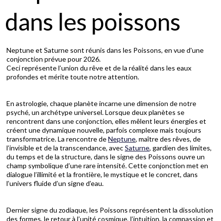
dans les poissons
Neptune et Saturne sont réunis dans les Poissons, en vue d'une
conjonction prévue pour 2026.
Ceci représente l’union du rêve et de la réalité dans les eaux
profondes et mérite toute notre attention.
En astrologie, chaque planète incarne une dimension de notre
psyché, un archétype universel. Lorsque deux planètes se
rencontrent dans une conjonction, elles mêlent leurs énergies et
créent une dynamique nouvelle, parfois complexe mais toujours
transformatrice. La rencontre de
Neptune
, maître des rêves, de
l’invisible et de la transcendance, avec
Saturne
, gardien des limites,
du temps et de la structure, dans le signe des Poissons ouvre un
champ symbolique d’une rare intensité. Cette conjonction met en
dialogue l’illimité et la frontière, le mystique et le concret, dans
l’univers fluide d’un signe d’eau.
Dernier signe du zodiaque, les Poissons représentent la dissolution
des formes, le retour à l’unité cosmique, l’intuition, la compassion et