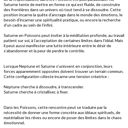
Saturne tente de mettre en forme ce qui est fluide, de construire
des frontières dans un univers où tout tend à se dissoudre. Cette
position incarne la quête d’ancrage dans le monde des émotions, le
besoin d’incarner une spiritualité pratique, ou encore la recherche
d’un cadre au sein de l’infini.
Saturne en Poissons peut inviter à la méditation profonde, au travail
patient sur soi, à l’acceptation de certaines limites dans l’idéal. Mais
il peut aussi manifester une lutte intérieure entre le désir de
s’abandonner et la peur de perdre le contrôle.
Lorsque Neptune et Saturne s’unissent en conjonction, leurs
forces apparemment opposées doivent trouver un terrain commun.
Cette configuration céleste incarne une tension créatrice :
Neptune cherche à dissoudre, à transcender.
Saturne cherche à cristalliser, à fixer.
Dans les Poissons, cette rencontre peut se traduire par la
nécessité de donner une forme concrète aux idéaux spirituels, de
matérialiser les rêves ou encore de poser des limites dans le chaos
émotionnel.