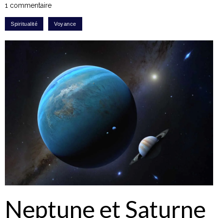
1 commentaire
Neptune et Saturne