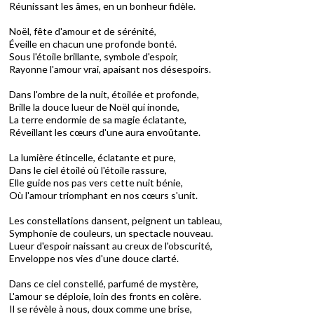
Réunissant les âmes, en un bonheur fidèle.
Noël, fête d'amour et de sérénité,
Éveille en chacun une profonde bonté.
Sous l'étoile brillante, symbole d'espoir,
Rayonne l'amour vrai, apaisant nos désespoirs.
Dans l'ombre de la nuit, étoilée et profonde,
Brille la douce lueur de Noël qui inonde,
La terre endormie de sa magie éclatante,
Réveillant les cœurs d'une aura envoûtante.
La lumière étincelle, éclatante et pure,
Dans le ciel étoilé où l'étoile rassure,
Elle guide nos pas vers cette nuit bénie,
Où l'amour triomphant en nos cœurs s'unit.
Les constellations dansent, peignent un tableau,
Symphonie de couleurs, un spectacle nouveau.
Lueur d'espoir naissant au creux de l'obscurité,
Enveloppe nos vies d'une douce clarté.
Dans ce ciel constellé, parfumé de mystère,
L'amour se déploie, loin des fronts en colère.
Il se révèle à nous, doux comme une brise,