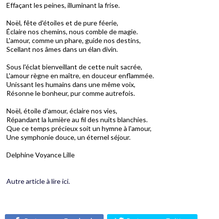
Effaçant les peines, illuminant la frise.
Noël, fête d'étoiles et de pure féerie,
Éclaire nos chemins, nous comble de magie.
L'amour, comme un phare, guide nos destins,
Scellant nos âmes dans un élan divin.
Sous l'éclat bienveillant de cette nuit sacrée,
L'amour règne en maître, en douceur enflammée.
Unissant les humains dans une même voix,
Résonne le bonheur, pur comme autrefois.
Noël, étoile d'amour, éclaire nos vies,
Répandant la lumière au fil des nuits blanchies.
Que ce temps précieux soit un hymne à l'amour,
Une symphonie douce, un éternel séjour.
Delphine Voyance Lille
Autre article à lire ici.