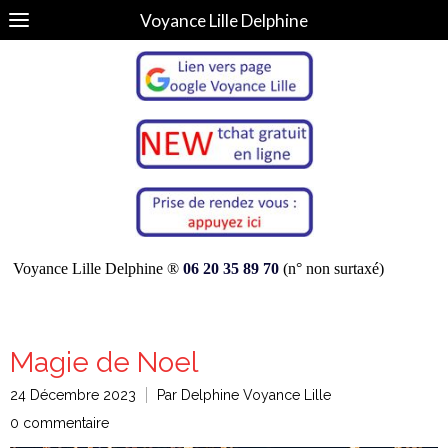
Voyance Lille Delphine
Voyance Lille Delphine ®
06 20 35 89 70
(n° non surtaxé)
Magie de Noel
24 Décembre 2023
Par Delphine Voyance Lille
0 commentaire