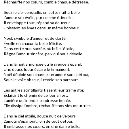
Réchauffe nos cœurs, comble chaque détresse.
Sous le ciel constellé, en cette nuit si belle,
L'amour se révèle, pur comme étincelle.
Il enveloppe tout, répand sa douceur,
Unissant les âmes dans un même bonheur.
Noël, symbole d'amour et de clarté,
Éveille en chacun la belle félicité.
Dans cette nuit sacrée, où brille l'étoile,
Règne l'amour sincère, paix qui nous dévoile.
Dans la nuit annoncée où le silence s'épand,
Une douce lueur éclaire le firmament,
Noël déploie son charme, un amour sans détour,
Sous le voile obscur, il révèle son parcours.
Les astres scintillants tissent leur trame d'or,
Éclairant le chemin de ce jour si fort.
Lumière qui inonde, tendresse infinie,
Elle dissipe l'ombre, réchauffe nos vies meurtries.
Dans le ciel étoilé, douce nuit de velours,
L'amour s'épanouit, loin de tout détour.
Il embrasse nos cœurs, en une danse belle,