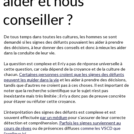
aider et nous
conseiller ?
De tous temps dans toutes les cultures, les hommes se sont
demandé si les signes des défunts pouvaient les aider à prendre
des décisions, à leur donner des conseils et donc à mieux les aider
dans la conduite de leur vie.
La question est complexe et il n’y a pas de réponse universelle à
cette question, car cela dépend de la croyance et de la culture de
chacun.
Certaines personnes croient que les signes des défunts
peuvent les guider dans la vie
et les aider à prendre des décisions,
tandis que d'autres ne croient pas à ces choses. Il est important de
noter que la recherche scientifique sur le sujet n’est pas
inexistante mais très limitée ; il n'y a donc pas de preuve concrète
pour étayer ou réfuter cette croyance.
L’interprétation des signes des défunts est complexe et est
souvent effectuée
par un médium
pour s’assurer de leur correcte
détection et compréhension.
Parfois les signes surviennent au
cours de rêves
ou de présences diffuses
comme les VSCD que
j’explique ici.