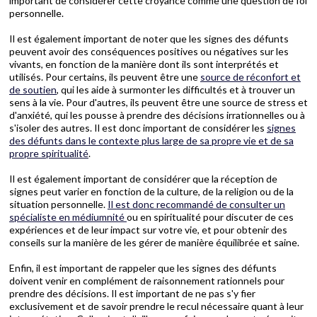
important de considérer cette croyance comme une question de foi
personnelle.
Il est également important de noter que les signes des défunts
peuvent avoir des conséquences positives ou négatives sur les
vivants, en fonction de la manière dont ils sont interprétés et
utilisés. Pour certains, ils peuvent être une
source de réconfort et
de soutien
, qui les aide à surmonter les difficultés et à trouver un
sens à la vie. Pour d'autres, ils peuvent être une source de stress et
d'anxiété, qui les pousse à prendre des décisions irrationnelles ou à
s'isoler des autres. Il est donc important de considérer les
signes
des défunts dans le contexte plus large de sa propre vie et de sa
propre spiritualité
.
Il est également important de considérer que la réception de
signes peut varier en fonction de la culture, de la religion ou de la
situation personnelle.
Il est donc recommandé de consulter un
spécialiste en médiumnité
ou en spiritualité pour discuter de ces
expériences et de leur impact sur votre vie, et pour obtenir des
conseils sur la manière de les gérer de manière équilibrée et saine.
Enfin, il est important de rappeler que les signes des défunts
doivent venir en complément de raisonnement rationnels pour
prendre des décisions. Il est important de ne pas s'y fier
exclusivement et de savoir prendre le recul nécessaire quant à leur