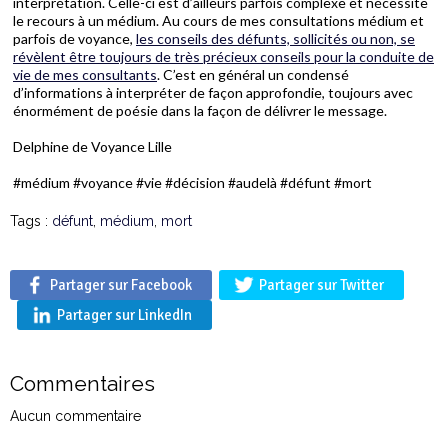
interprétation. Celle-ci est d’ailleurs parfois complexe et nécessite
le recours à un médium. Au cours de mes consultations médium et
parfois de voyance,
les conseils des défunts, sollicités ou non, se
révèlent être toujours de très précieux conseils pour la conduite de
vie de mes consultants
. C’est en général un condensé
d’informations à interpréter de façon approfondie, toujours avec
énormément de poésie dans la façon de délivrer le message.
Delphine de Voyance Lille
#médium #voyance #vie #décision #audelà #défunt #mort
Tags :
défunt
,
médium
,
mort
Partager sur Facebook
Partager sur Twitter
Partager sur LinkedIn
Commentaires
Aucun commentaire