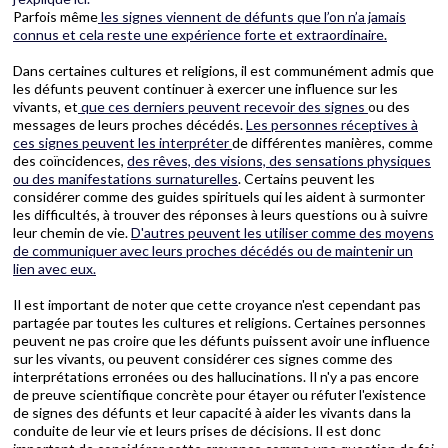
Parfois même
les signes viennent de défunts que l’on n’a jamais
connus et cela reste une expérience forte et extraordinaire.
Dans certaines cultures et religions, il est communément admis que
les défunts peuvent continuer à exercer une influence sur les
vivants, et
que ces derniers peuvent recevoir des signes
ou des
messages de leurs proches décédés.
Les personnes réceptives à
ces signes peuvent les interpréter
de différentes manières, comme
des coïncidences,
des rêves, des visions, des sensations physiques
ou des manifestations surnaturelles
. Certains peuvent les
considérer comme des guides spirituels qui les aident à surmonter
les difficultés, à trouver des réponses à leurs questions ou à suivre
leur chemin de vie.
D'autres peuvent les utiliser comme des moyens
de communiquer avec leurs proches décédés ou de maintenir un
lien avec eux.
Il est important de noter que cette croyance n'est cependant pas
partagée par toutes les cultures et religions. Certaines personnes
peuvent ne pas croire que les défunts puissent avoir une influence
sur les vivants, ou peuvent considérer ces signes comme des
interprétations erronées ou des hallucinations. Il n'y a pas encore
de preuve scientifique concrète pour étayer ou réfuter l'existence
de signes des défunts et leur capacité à aider les vivants dans la
conduite de leur vie et leurs prises de décisions. Il est donc