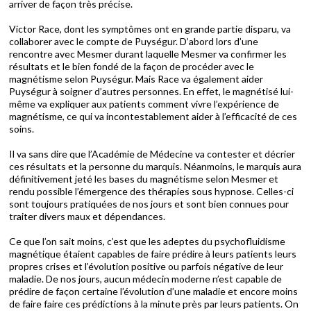
arriver de façon très précise.
Victor Race, dont les symptômes ont en grande partie disparu, va
collaborer avec le compte de Puységur. D’abord lors d’une
rencontre avec Mesmer durant laquelle Mesmer va confirmer les
résultats et le bien fondé de la façon de procéder avec le
magnétisme selon Puységur. Mais Race va également aider
Puységur à soigner d’autres personnes. En effet, le magnétisé lui-
même va expliquer aux patients comment vivre l’expérience de
magnétisme, ce qui va incontestablement aider à l’efficacité de ces
soins.
Il va sans dire que l’Académie de Médecine va contester et décrier
ces résultats et la personne du marquis. Néanmoins, le marquis aura
définitivement jeté les bases du magnétisme selon Mesmer et
rendu possible l’émergence des thérapies sous hypnose. Celles-ci
sont toujours pratiquées de nos jours et sont bien connues pour
traiter divers maux et dépendances.
Ce que l’on sait moins, c’est que les adeptes du psychofluidisme
magnétique étaient capables de faire prédire à leurs patients leurs
propres crises et l’évolution positive ou parfois négative de leur
maladie. De nos jours, aucun médecin moderne n’est capable de
prédire de façon certaine l’évolution d’une maladie et encore moins
de faire faire ces prédictions à la minute près par leurs patients. On