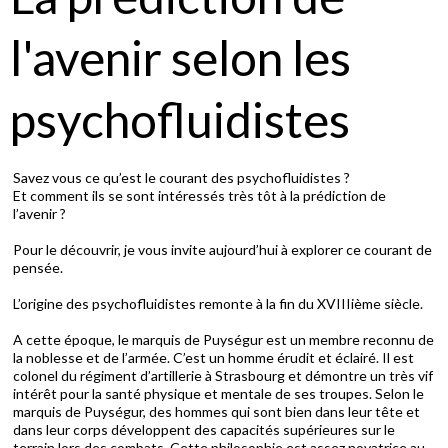
l'avenir selon les
psychofluidistes
Savez vous ce qu’est le courant des psychofluidistes ?
Et comment ils se sont intéressés très tôt à la prédiction de
l’avenir ?
Pour le découvrir, je vous invite aujourd’hui à explorer ce courant de
pensée.
L’origine des psychofluidistes remonte à la fin du XVIIIième siècle.
A cette époque, le marquis de Puységur est un membre reconnu de
la noblesse et de l’armée. C’est un homme érudit et éclairé. Il est
colonel du régiment d’artillerie à Strasbourg et démontre un très vif
intérêt pour la santé physique et mentale de ses troupes. Selon le
marquis de Puységur, des hommes qui sont bien dans leur tête et
dans leur corps développent des capacités supérieures sur le
terrain lors des combats. Cette philosophie est assez novatrice au