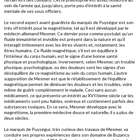
sein de l’armée qui, jusqu’alors, porte peu d’intérêt à la santé
mentale de ses sous officiers.
Le second aspect avant guardiste du marquis de Puységur est son
très vif intérêt pour le magnétisme, tel qu’il est développé par le
médecin allemand Mesmer. Ce dernier pose comme postulat qu’un
fluide immatériel et invisible est présent dans la nature et qu’il
interagit intimement avec les êtres vivants et, notamment, les
êtres humains. Ce fluide magnétique, s’il est en équilibre à
l’intérieur du corps humain, est le signe d’une bonne santé
physique et psychologique. Inversement, selon Mesmer, un trouble
physique, psychologique, ou des douleurs sont les signes d’un
déséquilibre de ce magnétisme au sein du corps humain. L’autre
supposition de Mesmer est que le rétablissement de l’équilibre
magnétique permet de diminuer les douleurs et les troubles, voire
même de guérir complètement le malade. Ceci sans aucun
médicament, ce qui présente un intérêt au XVIIIieme siècle car les
médicaments sont peu fiables, onéreux et contiennent parfois des
substances toxiques. En ce sens, Mesmer développe avec le
magnétisme, la première médecine douce et naturelle, il y a plus de
deux siècles.
Le marquis de Puységur, très curieux des travaux de Mesmer, va
conduire ses propres expériences dans son domaine de Buzancy