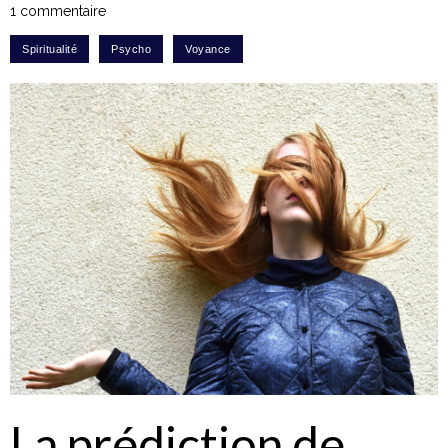
1 commentaire
La prédiction de