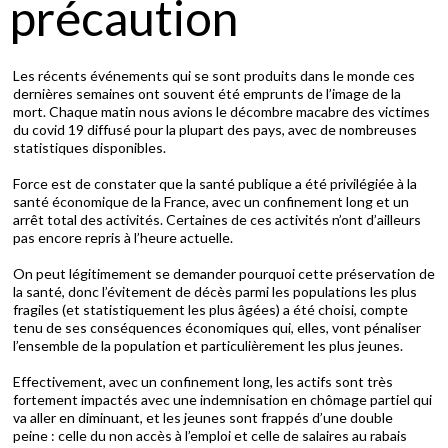
précaution
Les récents événements qui se sont produits dans le monde ces
dernières semaines ont souvent été emprunts de l’image de la
mort. Chaque matin nous avions le décombre macabre des victimes
du covid 19 diffusé pour la plupart des pays, avec de nombreuses
statistiques disponibles.
Force est de constater que la santé publique a été privilégiée à la
santé économique de la France, avec un confinement long et un
arrêt total des activités. Certaines de ces activités n’ont d’ailleurs
pas encore repris à l’heure actuelle.
On peut légitimement se demander pourquoi cette préservation de
la santé, donc l’évitement de décès parmi les populations les plus
fragiles (et statistiquement les plus âgées) a été choisi, compte
tenu de ses conséquences économiques qui, elles, vont pénaliser
l’ensemble de la population et particulièrement les plus jeunes.
Effectivement, avec un confinement long, les actifs sont très
fortement impactés avec une indemnisation en chômage partiel qui
va aller en diminuant, et les jeunes sont frappés d’une double
peine : celle du non accès à l’emploi et celle de salaires au rabais