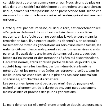
considérée à posteriori comme une erreur. Nous vivons de plus en
plus dans une société qui développe et entretient une aversion au
risque, comme s’il était possible de se préserver de tout. Il n’en est
rien mais il convient de laisser croire cette idée, qui est évidemment
un leurre.
Cette quête, par nature vaine, du risque zéro, est directement liée
à l’angoisse de la mort. La mort est cachée dans nos sociétés
moderne, on la refoule et on ne veut plus la voir, encore moins la
regarder en face. Il y a encore quelques décennies, on acceptait
facilement de mixer les générations au sein d’une même famille, les
enfants côtoyant les grands parents et parfois les arrières grands
parents. Il y avait donc une image du temps qui passe, avec des
bébés qui naissaient et des personnes âgées qui disparaissaient.
Ceci était normal, établi et faisait partie de la vie. Aujourd’hui, la
société fragmente les familles, parfois même éclate la même
génération et les personnes âgées se retrouvent isolées, dans le
meilleur des cas chez elles, dans le pire des cas dans une maison
spécialisée, antichambre du cimetière.
Les personnes âgées sont peu à peu éliminées du paysage et,
malgré un allongement de la durée de vie, sont paradoxalement
moins visibles et proches des jeunes générations.
La mort dérange car elle génère une angoisse depuis toujours, mais