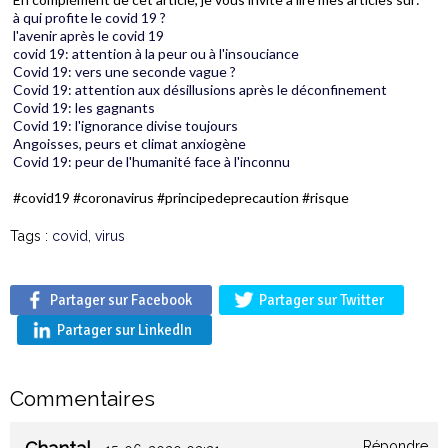
à qui profite le covid 19 ?
l'avenir après le covid 19
covid 19: attention à la peur ou à l'insouciance
Covid 19: vers une seconde vague ?
Covid 19: attention aux désillusions après le déconfinement
Covid 19: les gagnants
Covid 19: l'ignorance divise toujours
Angoisses, peurs et climat anxiogène
Covid 19: peur de l'humanité face à l'inconnu
#covid19 #coronavirus #principedeprecaution #risque
Tags :
covid
,
virus
Partager sur Facebook
Partager sur Twitter
Partager sur LinkedIn
Commentaires
Répondre