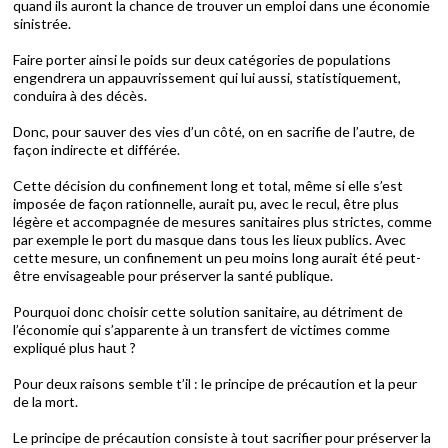
quand ils auront la chance de trouver un emploi dans une économie
sinistrée.
Faire porter ainsi le poids sur deux catégories de populations
engendrera un appauvrissement qui lui aussi, statistiquement,
conduira à des décès.
Donc, pour sauver des vies d’un côté, on en sacrifie de l’autre, de
façon indirecte et différée.
Cette décision du confinement long et total, même si elle s’est
imposée de façon rationnelle, aurait pu, avec le recul, être plus
légère et accompagnée de mesures sanitaires plus strictes, comme
par exemple le port du masque dans tous les lieux publics. Avec
cette mesure, un confinement un peu moins long aurait été peut-
être envisageable pour préserver la santé publique.
Pourquoi donc choisir cette solution sanitaire, au détriment de
l’économie qui s’apparente à un transfert de victimes comme
expliqué plus haut ?
Pour deux raisons semble t’il : le principe de précaution et la peur
de la mort.
Le principe de précaution consiste à tout sacrifier pour préserver la