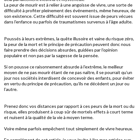
La peur de mourir est à relier à une angoisse de vivre, une sorte de
difficulté à profiter pleinement des événements, même heureux, de
son existence. Cette difficulté est souvent issue de peurs vécues
dans l’enfance ou parfois de traumatismes survenus à l’âge adulte.
Poussés à leurs extrêmes, la quête illusoire et vaine du risque zéro,
la peur de la mort et le principe de précaution peuvent donc nous
faire prendre des décisions absurdes, guidées par l’opinion
populaire et non pas par la sagesse de la pensée.
Si on pousse ce raisonnement absurde à l’extrême, le meilleur
moyen de ne pas mourir étant de ne pas naître, il se pourrait qu’un
jour nos sociétés interdisent de concevoir des enfants, pour éviter
en vertu du principe de précaution, qu’ils ne décèdent un jour ou
l’autre.
Prenez donc vos distances par rapport à ces peurs de la mort ou du
risque, elles produisent à coup sûr de mortels effets à court terme
et nuisent à la qualité de la vie à moyen terme.
Voire même parfois empêchent tout simplement de vivre heureux.
En complément de cet article, je vous invite à lire mes articles sur: