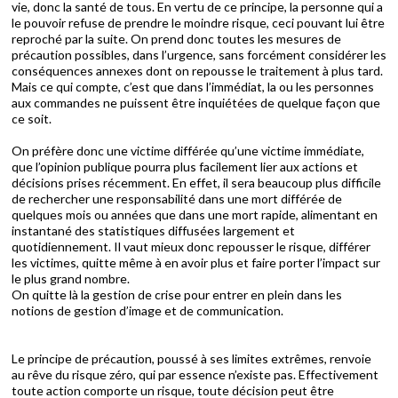
vie, donc la santé de tous. En vertu de ce principe, la personne qui a
le pouvoir refuse de prendre le moindre risque, ceci pouvant lui être
reproché par la suite. On prend donc toutes les mesures de
précaution possibles, dans l’urgence, sans forcément considérer les
conséquences annexes dont on repousse le traitement à plus tard.
Mais ce qui compte, c’est que dans l’immédiat, la ou les personnes
aux commandes ne puissent être inquiétées de quelque façon que
ce soit.
On préfère donc une victime différée qu’une victime immédiate,
que l’opinion publique pourra plus facilement lier aux actions et
décisions prises récemment. En effet, il sera beaucoup plus difficile
de rechercher une responsabilité dans une mort différée de
quelques mois ou années que dans une mort rapide, alimentant en
instantané des statistiques diffusées largement et
quotidiennement. Il vaut mieux donc repousser le risque, différer
les victimes, quitte même à en avoir plus et faire porter l’impact sur
le plus grand nombre.
On quitte là la gestion de crise pour entrer en plein dans les
notions de gestion d’image et de communication.
Le principe de précaution, poussé à ses limites extrêmes, renvoie
au rêve du risque zéro, qui par essence n’existe pas. Effectivement
toute action comporte un risque, toute décision peut être