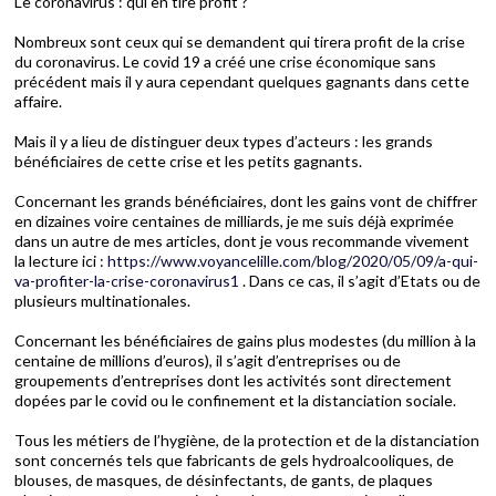
Le coronavirus : qui en tire profit ?
Nombreux sont ceux qui se demandent qui tirera profit de la crise
du coronavirus. Le covid 19 a créé une crise économique sans
précédent mais il y aura cependant quelques gagnants dans cette
affaire.
Mais il y a lieu de distinguer deux types d’acteurs : les grands
bénéficiaires de cette crise et les petits gagnants.
Concernant les grands bénéficiaires, dont les gains vont de chiffrer
en dizaines voire centaines de milliards, je me suis déjà exprimée
dans un autre de mes articles, dont je vous recommande vivement
la lecture ici :
https://www.voyancelille.com/blog/2020/05/09/a-qui-
va-profiter-la-crise-coronavirus1
. Dans ce cas, il s’agit d’Etats ou de
plusieurs multinationales.
Concernant les bénéficiaires de gains plus modestes (du million à la
centaine de millions d’euros), il s’agit d’entreprises ou de
groupements d’entreprises dont les activités sont directement
dopées par le covid ou le confinement et la distanciation sociale.
Tous les métiers de l’hygiène, de la protection et de la distanciation
sont concernés tels que fabricants de gels hydroalcooliques, de
blouses, de masques, de désinfectants, de gants, de plaques