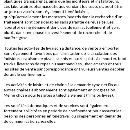
plastiques transparents, ainsi que les monteurs et installateurs.
Les laboratoires pharmaceutiques vendant les tests et, peut être
un jour un vaccin, sont également bénéficiaires,
quoiqu’actuellement les montants investis dans la recherche d’un
traitement sont considérables sans garantie de réussite. Les
laboratoires ne dégagent donc pas de gain actuellement et sont
plutôt dans une phase d’investissement de recherche et de
matière grise.
Toutes les activités de livraison à distance, de vente à emporter
sont également favorisées par la limitation de la circulation des
individus : livraison de pizzas, sushis et autres plats à emporter, food
trucks, livraisons de repas ou marchandises, uber, amazon et tous
les sites de vente par correspondance ont vu leurs ventes décoller
durant le confinement.
Les activités de loisirs et de chaîne à la demande type netflix ou
autres chaînes à abonnement sont également en progression.
Même chose pour les sites à téléchargement (films ou livres).
Les sociétés informatiques et de services sont également
fortement sollicitées en période de confinement pour assurer les
besoins des personnes en télétravail ou simplement en demande
de communication chez elles.