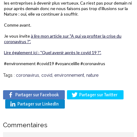
les entreprises à devenir plus vertueux. Ca n’est pas pour demain ni
pour après demain donc ne nous faisons pas trop d’illusions sur la
Nature : oui, elle va continuer à souffrir.
Comme avant.
Je vous invite
à lire mon article sur "A qui va profiter la crise du
coronavirus ?".
Lire également ici : "Quel avenir après le covid 19 ?".
#environnement #covid19 #voyancelille #coronavirus
Tags :
coronavirus
,
covid
,
environnement
,
nature
Partager sur Facebook
Partager sur Twitter
Partager sur LinkedIn
Commentaires