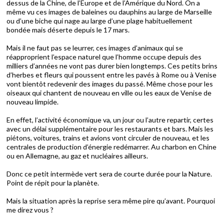
dessus de la Chine, de l’Europe et de l’Amérique du Nord. On a
même vu ces images de baleines ou dauphins au large de Marseille
ou d’une biche qui nage au large d’une plage habituellement
bondée mais déserte depuis le 17 mars.
Mais il ne faut pas se leurrer, ces images d’animaux qui se
réapproprient l’espace naturel que l’homme occupe depuis des
milliers d’années ne vont pas durer bien longtemps. Ces petits brins
d’herbes et fleurs qui poussent entre les pavés à Rome ou à Venise
vont bientôt redevenir des images du passé. Même chose pour les
oiseaux qui chantent de nouveau en ville ou les eaux de Venise de
nouveau limpide.
En effet, l’activité économique va, un jour ou l’autre repartir, certes
avec un délai supplémentaire pour les restaurants et bars. Mais les
piétons, voitures, trains et avions vont circuler de nouveau, et les
centrales de production d’énergie redémarrer. Au charbon en Chine
ou en Allemagne, au gaz et nucléaires ailleurs.
Donc ce petit intermède vert sera de courte durée pour la Nature.
Point de répit pour la planète.
Mais la situation après la reprise sera même pire qu’avant. Pourquoi
me direz vous ?