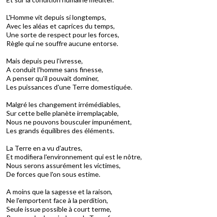
L'Homme vit depuis si longtemps,
Avec les aléas et caprices du temps,
Une sorte de respect pour les forces,
Règle qui ne souffre aucune entorse.
Mais depuis peu l'ivresse,
A conduit l'homme sans finesse,
A penser qu'il pouvait dominer,
Les puissances d'une Terre domestiquée.
Malgré les changement irrémédiables,
Sur cette belle planète irremplaçable,
Nous ne pouvons bousculer impunément,
Les grands équilibres des éléments.
La Terre en a vu d'autres,
Et modifiera l'environnement qui est le nôtre,
Nous serons assurément les victimes,
De forces que l'on sous estime.
A moins que la sagesse et la raison,
Ne l'emportent face à la perdition,
Seule issue possible à court terme,