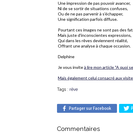
Une impression de pas pouvoir avancer,
Ni de se sortir de situations confuses,
Ou de ne pas parvenir à s'échapper,
Une signification parfois diffuse.
Pourtant ces images ne sont pas des fata
Mais juste d'inconscientes expressions,
Qui dans les rêves deviennent réalité,
Offrant une analyse à chaque occasion.
Delphine
Je vous invite
à lire mon article "A quoi s
Mais également celui consacré aux visit
Tags :
rêve
Partager sur Facebook
P
Commentaires