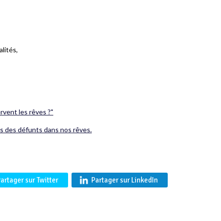
lités,
ervent les rêves ?"
es des défunts dans nos rêves.
artager sur Twitter
Partager sur LinkedIn