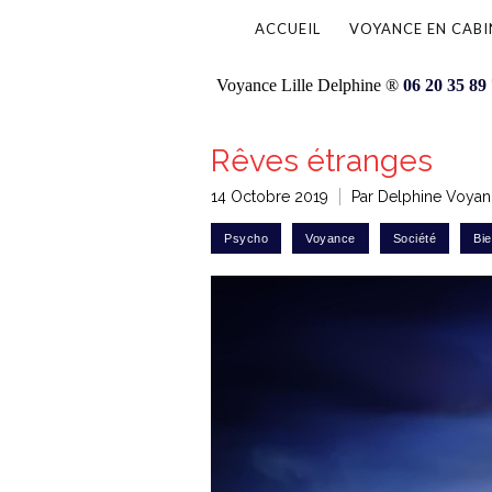
ACCUEIL
VOYANCE EN CABI
Voyance Lille Delphine ®
06 20 35 89
Rêves étranges
14 Octobre 2019
Par Delphine Voyanc