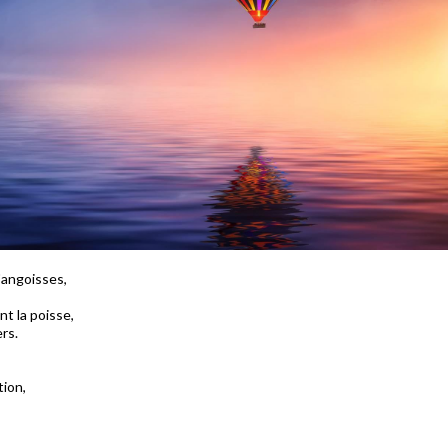
'angoisses,
nt la poisse,
rs.
tion,