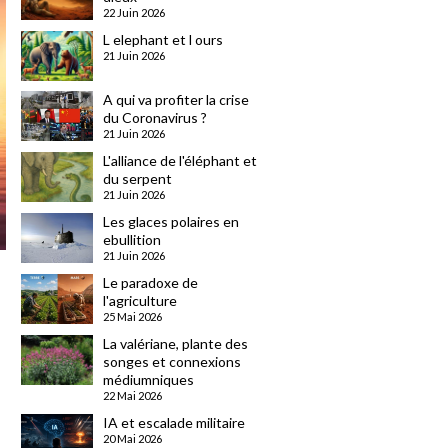
22 Juin 2026
L elephant et l ours
21 Juin 2026
A qui va profiter la crise
du Coronavirus ?
21 Juin 2026
L'alliance de l'éléphant et
du serpent
21 Juin 2026
Les glaces polaires en
ebullition
21 Juin 2026
Le paradoxe de
l'agriculture
25 Mai 2026
La valériane, plante des
songes et connexions
médiumniques
22 Mai 2026
IA et escalade militaire
20 Mai 2026