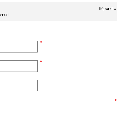
Répondre
lement