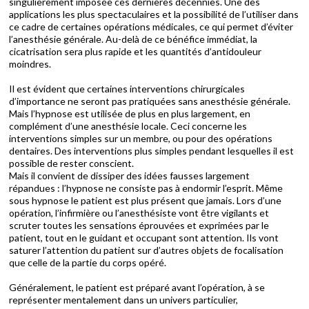
singulièrement imposée ces dernières décennies. Une des
applications les plus spectaculaires et la possibilité de l’utiliser dans
ce cadre de certaines opérations médicales, ce qui permet d’éviter
l’anesthésie générale. Au-delà de ce bénéfice immédiat, la
cicatrisation sera plus rapide et les quantités d’antidouleur
moindres.
Il est évident que certaines interventions chirurgicales
d’importance ne seront pas pratiquées sans anesthésie générale.
Mais l’hypnose est utilisée de plus en plus largement, en
complément d’une anesthésie locale. Ceci concerne les
interventions simples sur un membre, ou pour des opérations
dentaires. Des interventions plus simples pendant lesquelles il est
possible de rester conscient.
Mais il convient de dissiper des idées fausses largement
répandues : l’hypnose ne consiste pas à endormir l’esprit. Même
sous hypnose le patient est plus présent que jamais. Lors d’une
opération, l’infirmière ou l’anesthésiste vont être vigilants et
scruter toutes les sensations éprouvées et exprimées par le
patient, tout en le guidant et occupant sont attention. Ils vont
saturer l’attention du patient sur d’autres objets de focalisation
que celle de la partie du corps opéré.
Généralement, le patient est préparé avant l’opération, à se
représenter mentalement dans un univers particulier,