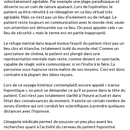
volontairement agréable. Par exemple une plage paradisiaque et
déserte ou un coin de nature apaisant. Lors de l’opération, le
patient va être réinvité à se réimaginer en ce lieu virtuel très
agréable. Mais ce n’est pas un lieu d’isolement ou de refuge. Le
patient reste toujours en communication avec le monde réel, seule
son attention est détournée sur ce lieu. On peut appeler cela « un
lieu de sécurité », mais le terme est en partie inapproprié.
Le refuge mental dans lequel évolue l’esprit du patient n’est pas un
lieu clos et étanche, totalement isolé du monde réel. Comme un
spectateur de cinéma, le patient est plongé dans une
représentation mentale mais reste, comme devant un spectacle,
capable de réagir, voire communiquer, si on l’invite à le faire. La
personne sous hypnose reste maître de ses moyens. Ceci est donc
contraire à la plupart des idées reçues.
Lors de ce voyage intérieur contemplatif, encore appelé « transe
hypnotique », on peut se demander ce qu’il se passe dans la tête du
patient. Ceci n’est pas totalement clarifié à l’heure actuel et dans
l’état des connaissances du moment. Il existe un certain nombre de
zones d’ombre qui ont conduit les scientifiques à prendre quelques
distances avec l’hypnose.
L’imagerie médicale permet de pousser un peu plus avant les
recherches quant à l’activité du cerveau du patient hypnotisé.