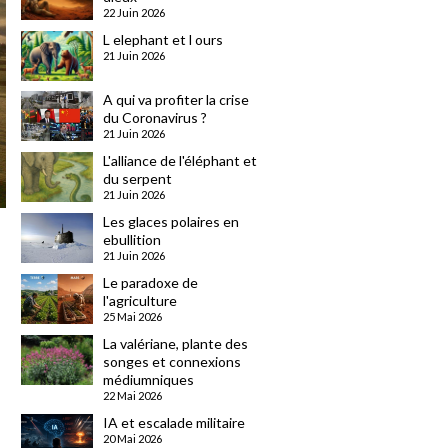
22 Juin 2026
L elephant et l ours
21 Juin 2026
A qui va profiter la crise
du Coronavirus ?
21 Juin 2026
L'alliance de l'éléphant et
du serpent
21 Juin 2026
Les glaces polaires en
ebullition
21 Juin 2026
Le paradoxe de
l'agriculture
25 Mai 2026
La valériane, plante des
songes et connexions
médiumniques
22 Mai 2026
IA et escalade militaire
20 Mai 2026