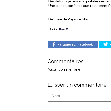
Des défunts je ressens quotidiennement
Une propension innée que totalement j’
Delphine de Voyance Lille
Tags :
nature
Partager sur Facebook
P
Commentaires
Aucun commentaire
Laisser un commentaire