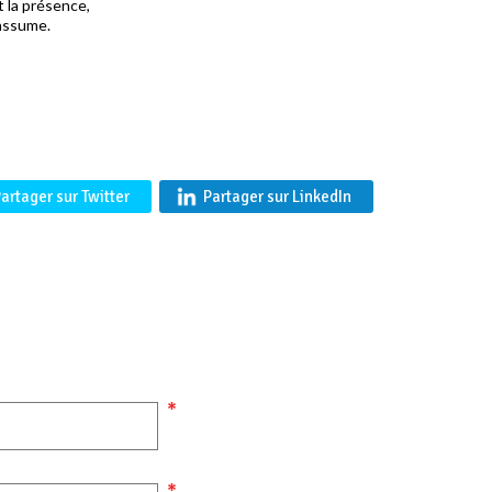
 la présence,
assume.
artager sur Twitter
Partager sur LinkedIn