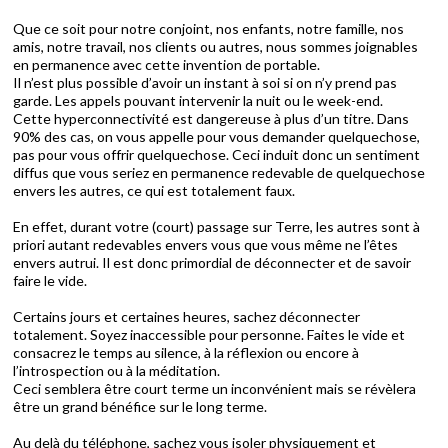
Que ce soit pour notre conjoint, nos enfants, notre famille, nos
amis, notre travail, nos clients ou autres, nous sommes joignables
en permanence avec cette invention de portable.
Il n’est plus possible d’avoir un instant à soi si on n’y prend pas
garde. Les appels pouvant intervenir la nuit ou le week-end.
Cette hyperconnectivité est dangereuse à plus d’un titre. Dans
90% des cas, on vous appelle pour vous demander quelquechose,
pas pour vous offrir quelquechose. Ceci induit donc un sentiment
diffus que vous seriez en permanence redevable de quelquechose
envers les autres, ce qui est totalement faux.
En effet, durant votre (court) passage sur Terre, les autres sont à
priori autant redevables envers vous que vous même ne l’êtes
envers autrui. Il est donc primordial de déconnecter et de savoir
faire le vide.
Certains jours et certaines heures, sachez déconnecter
totalement. Soyez inaccessible pour personne. Faites le vide et
consacrez le temps au silence, à la réflexion ou encore à
l’introspection ou à la méditation.
Ceci semblera être court terme un inconvénient mais se révèlera
être un grand bénéfice sur le long terme.
Au delà du téléphone, sachez vous isoler physiquement et