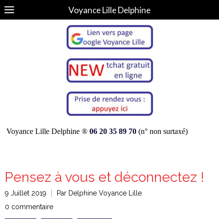
Voyance Lille Delphine
Voyance Lille Delphine ®
06 20 35 89 70
(n° non surtaxé)
Pensez à vous et déconnectez !
9 Juillet 2019
Par Delphine Voyance Lille
0 commentaire