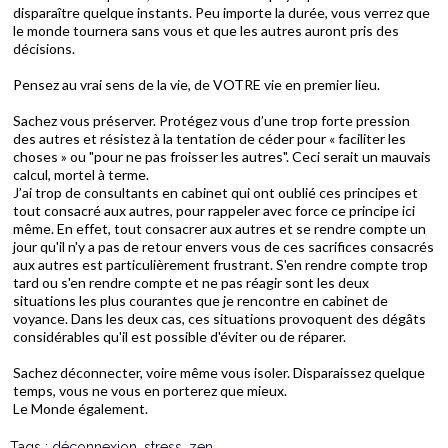
disparaître quelque instants. Peu importe la durée, vous verrez que
le monde tournera sans vous et que les autres auront pris des
décisions.
Pensez au vrai sens de la vie, de VOTRE vie en premier lieu.
Sachez vous préserver. Protégez vous d’une trop forte pression
des autres et résistez à la tentation de céder pour « faciliter les
choses » ou "pour ne pas froisser les autres". Ceci serait un mauvais
calcul, mortel à terme.
J’ai trop de consultants en cabinet qui ont oublié ces principes et
tout consacré aux autres, pour rappeler avec force ce principe ici
même. En effet, tout consacrer aux autres et se rendre compte un
jour qu'il n'y a pas de retour envers vous de ces sacrifices consacrés
aux autres est particulièrement frustrant. S'en rendre compte trop
tard ou s'en rendre compte et ne pas réagir sont les deux
situations les plus courantes que je rencontre en cabinet de
voyance. Dans les deux cas, ces situations provoquent des dégâts
considérables qu'il est possible d'éviter ou de réparer.
Sachez déconnecter, voire même vous isoler. Disparaissez quelque
temps, vous ne vous en porterez que mieux.
Le Monde également.
Tags :
déconnexion
,
stress
,
zen