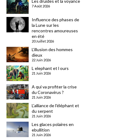
Les druides et la voyance
7 Août 2026
Influence des phases de
la Lune sur les
rencontres amoureuses
en été
20 Juillet 2026
L'illusion des hommes
dieux
22 Juin 2026
L elephant et l ours
21 Juin 2026
A qui va profiter la crise
du Coronavirus ?
21 Juin 2026
L'alliance de l'éléphant et
du serpent
21 Juin 2026
Les glaces polaires en
ebullition
21 Juin 2026