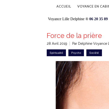
ACCUEIL
VOYANCE EN CABI
Voyance Lille Delphine ®
06 20 35 89
Force de la prière
28 Avril 2019
Par Delphine Voyance L