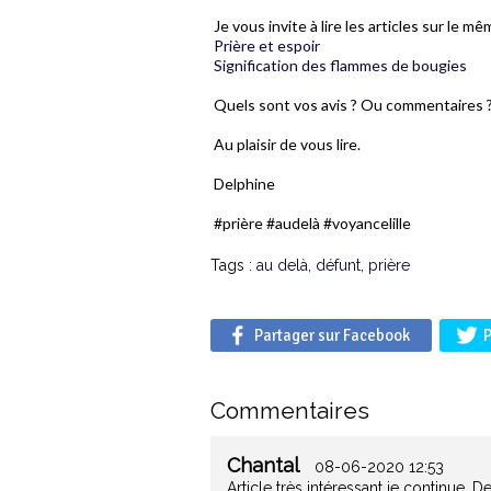
Je vous invite à lire les articles sur le 
Prière et espoir
Signification des flammes de bougies
Quels sont vos avis ? Ou commentaires 
Au plaisir de vous lire.
Delphine
#prière #audelà #voyancelille
Tags :
au delà
,
défunt
,
prière
Partager sur Facebook
P
Commentaires
Chantal
08-06-2020 12:53
Article très intéressant je continue.