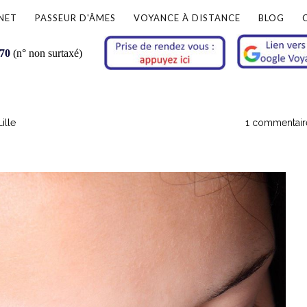
NET
PASSEUR D'ÂMES
VOYANCE À DISTANCE
BLOG
 70
(n° non surtaxé)
ille
1 commentair