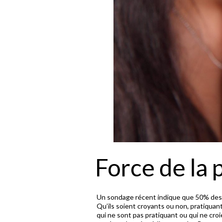
Force de la 
Un sondage récent indique que 50% des 
Qu’ils soient croyants ou non, pratiquan
qui ne sont pas pratiquant ou qui ne cro