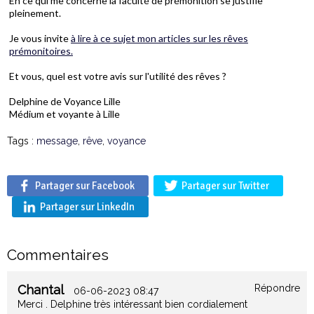
En ce qui me concerne la faculté de prémonition se justifie
pleinement.
Je vous invite
à lire à ce sujet mon articles sur les rêves
prémonitoires.
Et vous, quel est votre avis sur l'utilité des rêves ?
Delphine de Voyance Lille
Médium et voyante à Lille
Tags :
message
,
rêve
,
voyance
Partager sur Facebook
Partager sur Twitter
Partager sur LinkedIn
Commentaires
Chantal
Répondre
06-06-2023 08:47
Merci . Delphine très intéressant bien cordialement