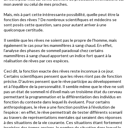
mon avenir ou celui de mes proches.
Mais, mis à part cette intéressante possibilité, quelle peut être la
fonction des rêves ? De nombreux scientifiques et médecins se
sont posés cette question, sans pour autant arriver à une
quelconque certitude.
Il semble que les rêves ne soient pas le propre de l’homme, mais
également le cas pour les mammifères à sang chaud. En effet,
l’analyse des phases de sommeil paradoxal chez certains
mammifères à sang chaud apportent un indice fort quant à la
réalisation de rêves par ces espèces.
Ceci dit, la fonction exacte des rêves reste inconnue à ce jour.
Certains scientifiques pensent que les rêves n’ont pas de fonction
précise. D’autres pensent que le rêve participe au développement
et à l’équilibre de la personnalité. Il semble même que le rêve ne soit
pas un état de sommeil ni d’éveil mais un troisième état du cerveau
permettant la programmation et la différentiation des individus en
fonction du contexte dans lequel ils évoluent. Pour certains
anthropologues, le rêve a une fonction positive à l’évolution de
l’espèce : en effet, le rêve permettrait de tester différents scenarii
au travers de représentations mentales qui seraient des réponses
à des situations de la vie courante. Ces situations étant fortement
inspirées des temps anciens, le nombre de situation dans lequel le