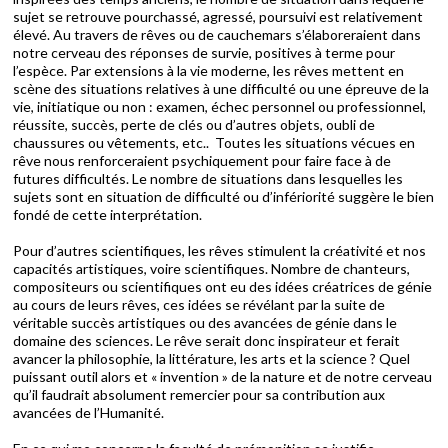
sujet se retrouve pourchassé, agressé, poursuivi est relativement
élevé. Au travers de rêves ou de cauchemars s’élaboreraient dans
notre cerveau des réponses de survie, positives à terme pour
l’espèce. Par extensions à la vie moderne, les rêves mettent en
scène des situations relatives à une difficulté ou une épreuve de la
vie, initiatique ou non : examen, échec personnel ou professionnel,
réussite, succès, perte de clés ou d’autres objets, oubli de
chaussures ou vêtements, etc.. Toutes les situations vécues en
rêve nous renforceraient psychiquement pour faire face à de
futures difficultés. Le nombre de situations dans lesquelles les
sujets sont en situation de difficulté ou d’infériorité suggère le bien
fondé de cette interprétation.
Pour d’autres scientifiques, les rêves stimulent la créativité et nos
capacités artistiques, voire scientifiques. Nombre de chanteurs,
compositeurs ou scientifiques ont eu des idées créatrices de génie
au cours de leurs rêves, ces idées se révélant par la suite de
véritable succès artistiques ou des avancées de génie dans le
domaine des sciences. Le rêve serait donc inspirateur et ferait
avancer la philosophie, la littérature, les arts et la science ? Quel
puissant outil alors et « invention » de la nature et de notre cerveau
qu’il faudrait absolument remercier pour sa contribution aux
avancées de l’Humanité.