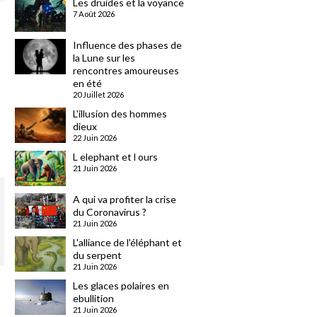
Les druides et la voyance
7 Août 2026
Influence des phases de
la Lune sur les
rencontres amoureuses
en été
20 Juillet 2026
L'illusion des hommes
dieux
22 Juin 2026
L elephant et l ours
21 Juin 2026
A qui va profiter la crise
du Coronavirus ?
21 Juin 2026
L'alliance de l'éléphant et
du serpent
21 Juin 2026
Les glaces polaires en
ebullition
21 Juin 2026