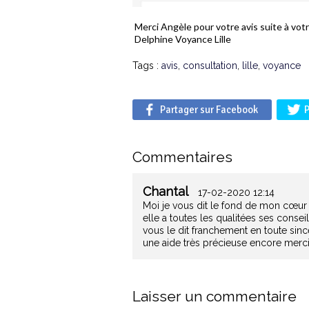
Merci Angèle pour votre avis suite à vot
Delphine Voyance Lille
Tags :
avis
,
consultation
,
lille
,
voyance
Partager sur Facebook
P
Commentaires
Chantal
17-02-2020 12:14
Moi je vous dit le fond de mon cœur
elle a toutes les qualitées ses conse
vous le dit franchement en toute sincé
une aide très précieuse encore merc
Laisser un commentaire