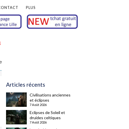
CONTACT
PLUS
à
e
Articles récents
Civilisations anciennes
et éclipses
7 Août 2026
Eclipses de Soleil et
druides celtiques
7 Août 2026