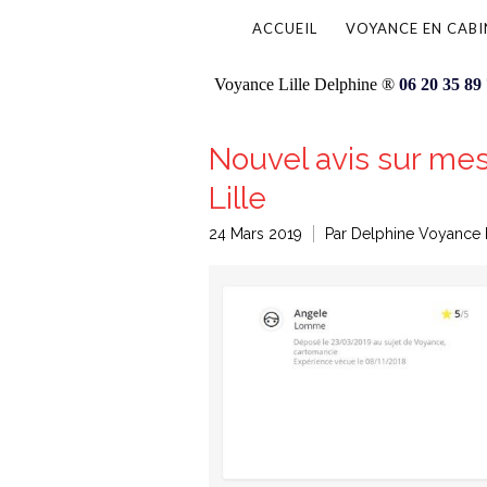
ACCUEIL
VOYANCE EN CABI
Voyance Lille Delphine ®
06 20 35 89
Nouvel avis sur me
Lille
24 Mars 2019
Par Delphine Voyance L