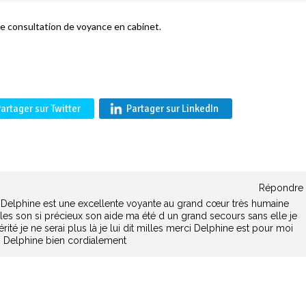
re consultation de voyance en cabinet.
artager sur Twitter
Partager sur LinkedIn
Répondre
 Delphine est une excellente voyante au grand cœur très humaine
illes son si précieux son aide ma été d un grand secours sans elle je
rité je ne serai plus là je lui dit milles merci Delphine est pour moi
i Delphine bien cordialement