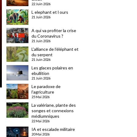
22 Juin 2026
L elephant et l ours
21 Juin 2026
A qui va profiter la crise
du Coronavirus ?
21 Juin 2026
L'alliance de l'éléphant et
du serpent
21 Juin 2026
Les glaces polaires en
ebullition
21 Juin 2026
Le paradoxe de
l'agriculture
25 Mai 2026
La valériane, plante des
songes et connexions
médiumniques
22 Mai 2026
IA et escalade militaire
20 Mai 2026