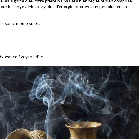
lles signifie que votre prière n’a pas été bien reçue ni bien comprise.
ur les anges. Mettez y plus d’énergie et croyez un peu plus en sa
les sur le même sujet:
#voyance #voyancelille