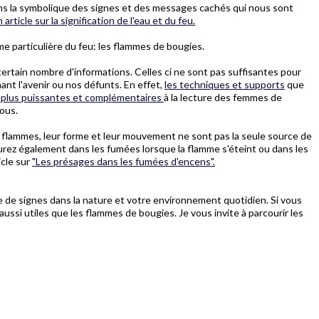
ans la symbolique des signes et des messages cachés qui nous sont
 article sur la signification de l'eau et du feu.
me particulière du feu: les flammes de bougies.
ertain nombre d'informations. Celles ci ne sont pas suffisantes pour
nt l'avenir ou nos défunts. En effet,
les techniques et supports
que
nt plus puissantes et complémentaires
à la lecture des femmes de
vous.
s flammes, leur forme et leur mouvement ne sont pas la seule source de
urez également dans les fumées lorsque la flamme s'éteint ou dans les
icle sur
"Les présages dans les fumées d'encens".
de signes dans la nature et votre environnement quotidien. Si vous
aussi utiles que les flammes de bougies. Je vous invite à parcourir les