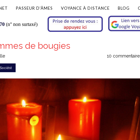
NET
PASSEUR D'ÂMES
VOYANCE À DISTANCE
BLOG
 70
(n° non surtaxé)
lammes de bougies
lle
10 commentaire