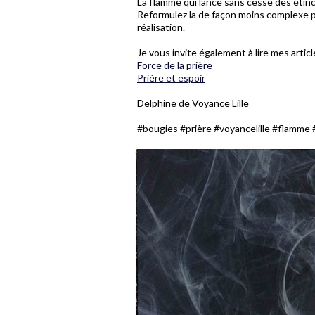
La flamme qui lance sans cesse des étince
Reformulez la de façon moins complexe po
réalisation.
Je vous invite également à lire mes artic
Force de la prière
Prière et espoir
Delphine de Voyance Lille
#bougies #prière #voyancelille #flamme 