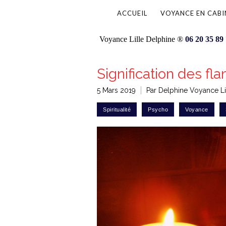
ACCUEIL
VOYANCE EN CABI
Voyance Lille Delphine ®
06 20 35 89
Signification des f
5 Mars 2019
Par Delphine Voyance Li