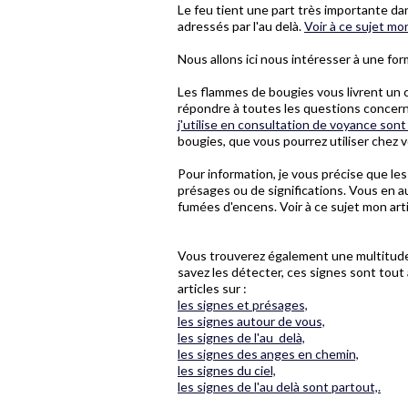
Le feu tient une part très importante d
adressés par l'au delà.
Voir à ce sujet mon
Nous allons ici nous intéresser à une for
Les flammes de bougies vous livrent un c
répondre à toutes les questions concerna
j'utilise en consultation de voyance so
bougies, que vous pourrez utiliser chez 
Pour information, je vous précise que le
présages ou de significations. Vous en a
fumées d'encens. Voir à ce sujet mon art
Vous trouverez également une multitude 
savez les détecter, ces signes sont tout 
articles sur :
les signes et présages,
les signes autour de vous,
les signes de l'au delà,
les signes des anges en chemin,
les signes du ciel,
les signes de l'au delà sont partout,.