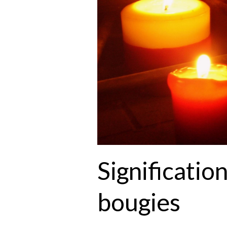
Significatio
bougies