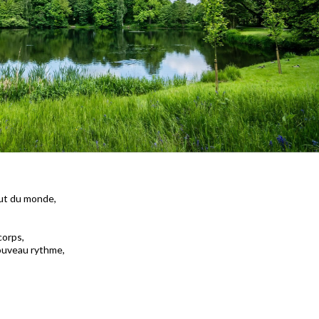
out du monde,
corps,
nouveau rythme,