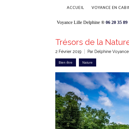
ACCUEIL
VOYANCE EN CABI
Voyance Lille Delphine ®
06 20 35 89
Trésors de la Natur
2 Février 2019
Par Delphine Voyance 