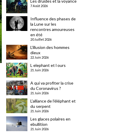
Les druides et la voyance
7 Août 2026
Influence des phases de
la Lune sur les
rencontres amoureuses
en été
20 Juillet 2026
L'illusion des hommes
dieux
22 Juin 2026
L elephant et l ours
21 Juin 2026
A qui va profiter la crise
du Coronavirus ?
21 Juin 2026
L'alliance de l'éléphant et
du serpent
21 Juin 2026
Les glaces polaires en
ebullition
21 Juin 2026