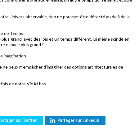
e notre Univers observable, rien ne pouvant être détecté au delà de la
ême de Temps.
 plus grand, avec des lois et un temps différent, lui même scindé en
tre espace plus grand ?
re imagination.
je ne peux m'empêcher d'imaginer ces options architecturales de
fois de notre Vie ici bas.
artager sur Twitter
Partager sur LinkedIn