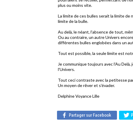
plus ou moins vite.
La limite de ces bulles serait la limite d
limite de la bulle.
Au delà, le néant, l'absence de tout, m
Ou au contraire, un autre Univers encore
différentes bulles englobées dans un au
Tout est possible, la seule limite est not
Je communique toujours avec l'Au Delà, 
l'Univers.
Tout ceci contraste avec la petitesse par
Un moyen de rêver et s'évader.
Delphine Voyance Lille
Partager sur Facebook
P