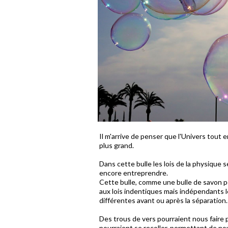
Il m'arrive de penser que l'Univers tout 
plus grand.
Dans cette bulle les lois de la physique
encore entreprendre.
Cette bulle, comme une bulle de savon pou
aux lois indentiques mais indépendants l
différentes avant ou après la séparation.
Des trous de vers pourraient nous faire p
pourraient se recoller, permettant de no