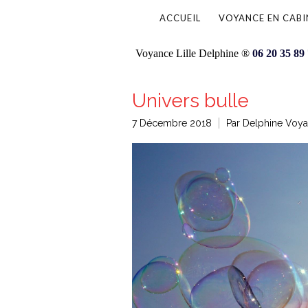
ACCUEIL
VOYANCE EN CABI
Voyance Lille Delphine ®
06 20 35 89
Univers bulle
7 Décembre 2018
Par Delphine Voya