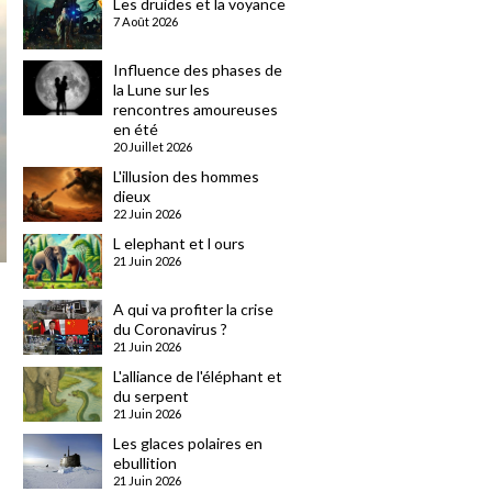
Les druides et la voyance
7 Août 2026
Influence des phases de
la Lune sur les
rencontres amoureuses
en été
20 Juillet 2026
L'illusion des hommes
dieux
22 Juin 2026
L elephant et l ours
21 Juin 2026
A qui va profiter la crise
du Coronavirus ?
21 Juin 2026
L'alliance de l'éléphant et
du serpent
21 Juin 2026
Les glaces polaires en
ebullition
21 Juin 2026