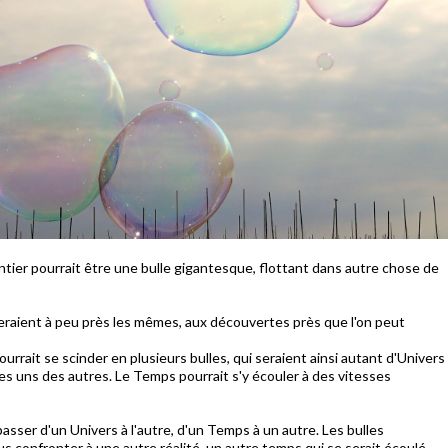
entier pourrait être une bulle gigantesque, flottant dans autre chose de
 seraient à peu près les mêmes, aux découvertes près que l'on peut
rrait se scinder en plusieurs bulles, qui seraient ainsi autant d'Univers
es uns des autres. Le Temps pourrait s'y écouler à des vitesses
asser d'un Univers à l'autre, d'un Temps à un autre. Les bulles
us confronter à une autre réalité, un autre temps qui se serait écoulé