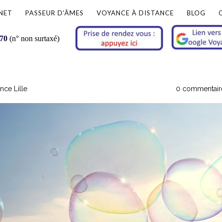
NET
PASSEUR D'ÂMES
VOYANCE À DISTANCE
BLOG
 70
(n° non surtaxé)
nce Lille
0 commentair