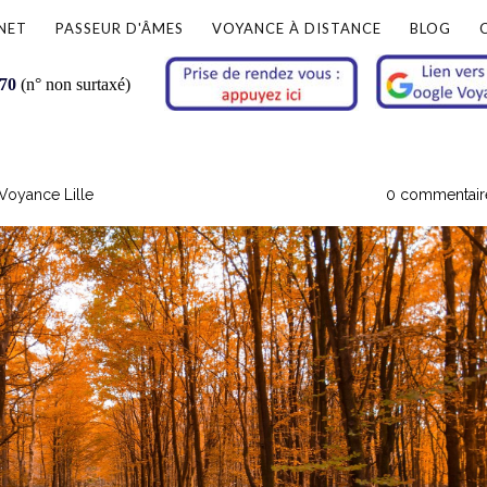
NET
PASSEUR D'ÂMES
VOYANCE À DISTANCE
BLOG
 70
(n° non surtaxé)
Voyance Lille
0 commentair