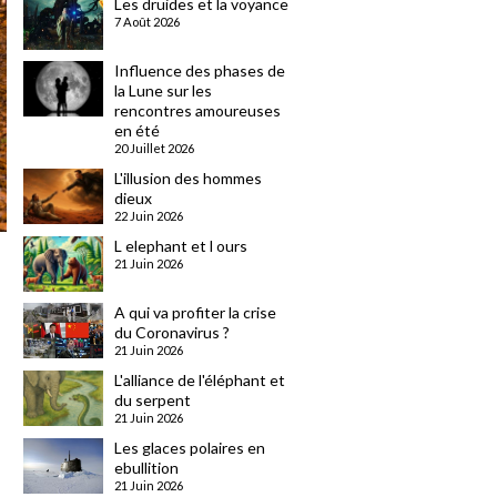
Les druides et la voyance
7 Août 2026
Influence des phases de
la Lune sur les
rencontres amoureuses
en été
20 Juillet 2026
L'illusion des hommes
dieux
22 Juin 2026
L elephant et l ours
21 Juin 2026
A qui va profiter la crise
du Coronavirus ?
21 Juin 2026
L'alliance de l'éléphant et
du serpent
21 Juin 2026
Les glaces polaires en
ebullition
21 Juin 2026