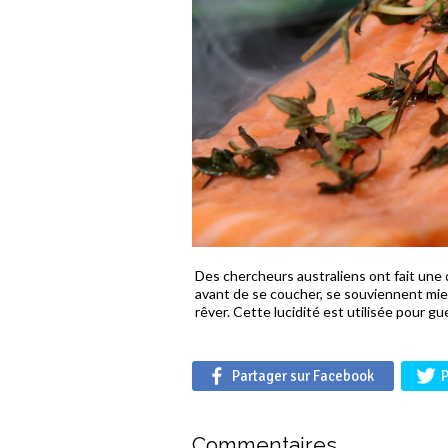
Des chercheurs australiens ont fait une
avant de se coucher, se souviennent mieu
rêver. Cette lucidité est utilisée pour g
Partager sur Facebook
P
Commentaires