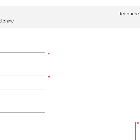
Répondre
elphine