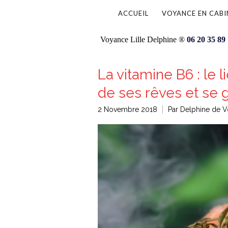
ACCUEIL
VOYANCE EN CABI
Voyance Lille Delphine ®
06 20 35 89
La vitamine B6 : le 
de ses rêves et se 
2 Novembre 2018
Par Delphine de V