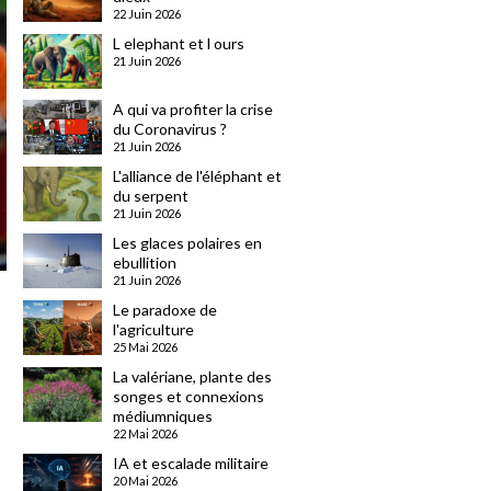
22 Juin 2026
L elephant et l ours
21 Juin 2026
A qui va profiter la crise
du Coronavirus ?
21 Juin 2026
L'alliance de l'éléphant et
du serpent
21 Juin 2026
Les glaces polaires en
ebullition
21 Juin 2026
Le paradoxe de
l'agriculture
25 Mai 2026
La valériane, plante des
songes et connexions
médiumniques
22 Mai 2026
IA et escalade militaire
20 Mai 2026